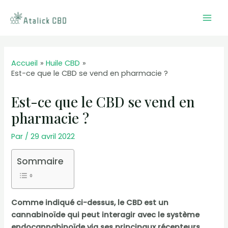
Aller
au
Mai
contenu
Men
Accueil
Huile CBD
Est-ce que le CBD se vend en pharmacie ?
Est-ce que le CBD se vend en
pharmacie ?
Par
/
29 avril 2022
Sommaire
Comme indiqué ci-dessus, le CBD est un
cannabinoïde qui peut interagir avec le système
endocannabinoïde via ses principaux récepteurs.