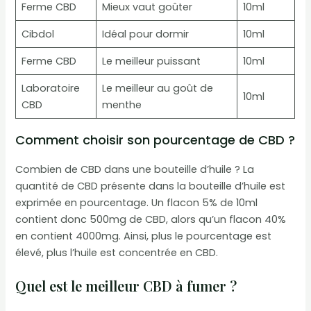
Ferme CBD
Mieux vaut goûter
10ml
Cibdol
Idéal pour dormir
10ml
Ferme CBD
Le meilleur puissant
10ml
Laboratoire
Le meilleur au goût de
10ml
CBD
menthe
Comment choisir son pourcentage de CBD ?
Combien de CBD dans une bouteille d’huile ? La
quantité de CBD présente dans la bouteille d’huile est
exprimée en pourcentage. Un flacon 5% de 10ml
contient donc 500mg de CBD, alors qu’un flacon 40%
en contient 4000mg. Ainsi, plus le pourcentage est
élevé, plus l’huile est concentrée en CBD.
Quel est le meilleur CBD à fumer ?