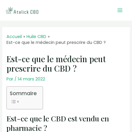
Aller
au
Mai
contenu
Men
Accueil
Huile CBD
Est-ce que le médecin peut prescrire du CBD ?
Est-ce que le médecin peut
prescrire du CBD ?
Par
/
14 mars 2022
Sommaire
Est-ce que le CBD est vendu en
pharmacie ?