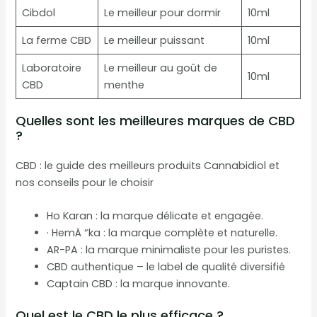
Cibdol
Le meilleur pour dormir
10ml
La ferme CBD
Le meilleur puissant
10ml
Laboratoire
Le meilleur au goût de
10ml
CBD
menthe
Quelles sont les meilleures marques de CBD
?
CBD : le guide des meilleurs produits Cannabidiol et
nos conseils pour le choisir
Ho Karan : la marque délicate et engagée.
· HemÄ “ka : la marque complète et naturelle.
AR-PA : la marque minimaliste pour les puristes.
CBD authentique – le label de qualité diversifié
Captain CBD : la marque innovante.
Quel est le CBD le plus efficace ?