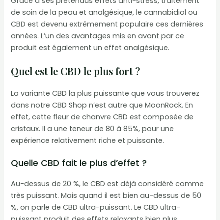
Grâce à ses prétendus effets anti-stress, traitement
de soin de la peau et analgésique, le cannabidiol ou
CBD est devenu extrêmement populaire ces dernières
années. L’un des avantages mis en avant par ce
produit est également un effet analgésique.
Quel est le CBD le plus fort ?
La variante CBD la plus puissante que vous trouverez
dans notre CBD Shop n’est autre que MoonRock. En
effet, cette fleur de chanvre CBD est composée de
cristaux. Il a une teneur de 80 à 85%, pour une
expérience relativement riche et puissante.
Quelle CBD fait le plus d’effet ?
Au-dessus de 20 %, le CBD est déjà considéré comme
très puissant. Mais quand il est bien au-dessus de 50
%, on parle de CBD ultra-puissant. Le CBD ultra-
puissant produit des effets relaxants bien plus