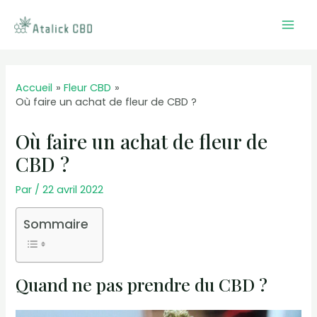
Aller
au
Mai
contenu
Men
Accueil
Fleur CBD
Où faire un achat de fleur de CBD ?
Où faire un achat de fleur de
CBD ?
Par
/
22 avril 2022
Sommaire
Quand ne pas prendre du CBD ?