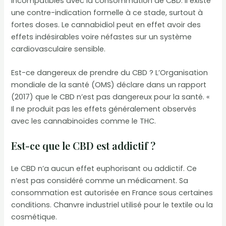
incompatibles avec la consommation de CBD. Il existe
une contre-indication formelle à ce stade, surtout à
fortes doses. Le cannabidiol peut en effet avoir des
effets indésirables voire néfastes sur un système
cardiovasculaire sensible.
Est-ce dangereux de prendre du CBD ? L’Organisation
mondiale de la santé (OMS) déclare dans un rapport
(2017) que le CBD n’est pas dangereux pour la santé. «
Il ne produit pas les effets généralement observés
avec les cannabinoïdes comme le THC.
Est-ce que le CBD est addictif ?
Le CBD n’a aucun effet euphorisant ou addictif. Ce
n’est pas considéré comme un médicament. Sa
consommation est autorisée en France sous certaines
conditions. Chanvre industriel utilisé pour le textile ou la
cosmétique.