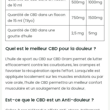
500mg
1000mg
de 10 ml
Quantité de CBD dans un flacon
750mg
1500mg
de 15 ml (Tilyo)
Quantité de CBD dans une
2,5 mg
5mg
goutte d’huile
Quel est le meilleur CBD pour la douleur ?
L’huile de sport au CBD sur CBD Gram permet de lutter
efficacement contre les courbatures, les crampes et
favoriser la récupération après l’effort. Lorsqu’elle est
appliquée localement sur les muscles endoloris ou par
voie orale, l’huile de CBD permettra un meilleur confort
musculaire et un soulagement de la douleur.
Est-ce que le CBD est un Anti-douleur ?