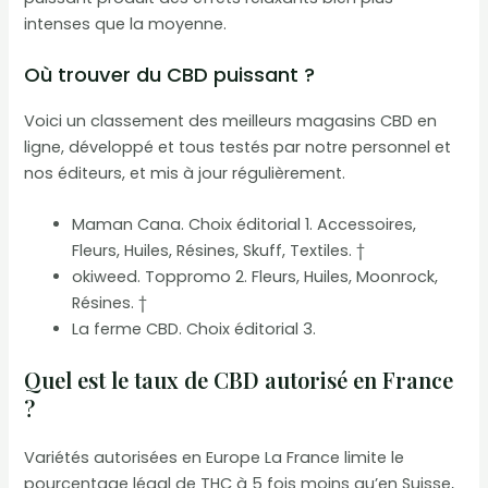
intenses que la moyenne.
Où trouver du CBD puissant ?
Voici un classement des meilleurs magasins CBD en
ligne, développé et tous testés par notre personnel et
nos éditeurs, et mis à jour régulièrement.
Maman Cana. Choix éditorial 1. Accessoires,
Fleurs, Huiles, Résines, Skuff, Textiles. †
okiweed. Toppromo 2. Fleurs, Huiles, Moonrock,
Résines. †
La ferme CBD. Choix éditorial 3.
Quel est le taux de CBD autorisé en France
?
Variétés autorisées en Europe La France limite le
pourcentage légal de THC à 5 fois moins qu’en Suisse,