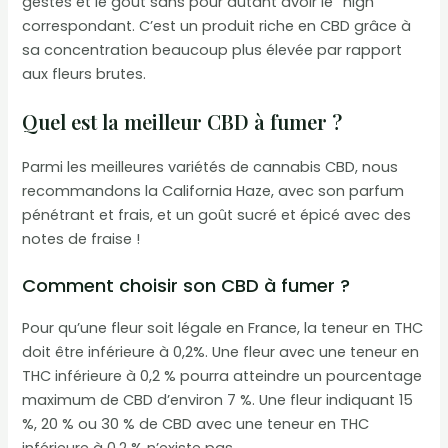
gestes et le goût sans pour autant avoir le “high”
correspondant. C’est un produit riche en CBD grâce à
sa concentration beaucoup plus élevée par rapport
aux fleurs brutes.
Quel est la meilleur CBD à fumer ?
Parmi les meilleures variétés de cannabis CBD, nous
recommandons la California Haze, avec son parfum
pénétrant et frais, et un goût sucré et épicé avec des
notes de fraise !
Comment choisir son CBD à fumer ?
Pour qu’une fleur soit légale en France, la teneur en THC
doit être inférieure à 0,2%. Une fleur avec une teneur en
THC inférieure à 0,2 % pourra atteindre un pourcentage
maximum de CBD d’environ 7 %. Une fleur indiquant 15
%, 20 % ou 30 % de CBD avec une teneur en THC
inférieure à 0,2 % n’existe pas.