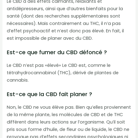
Le CBD a des effets calmants, relaxants et
antidépresseurs, ainsi que d’autres bienfaits pour la
santé (dont des recherches supplémentaires sont
nécessaires). Mais contrairement au THC, il n’a pas
d’effet psychoactif et n’est donc pas élevé. En fait, il
est impossible de planer avec du CBD.
Est-ce que fumer du CBD défoncé ?
Le CBD n’est pas «élevé» Le CBD est, comme le
tétrahydrocannabinol (THC), dérivé de plantes de
cannabis.
Est-ce que la CBD fait planer ?
Non, le CBD ne vous élève pas. Bien qu’elles proviennent
de la même plante, les molécules de CBD et de THC
diffèrent dans leurs actions sur l’organisme. Qu’il soit
pris sous forme d’huile, de fleur ou de liquide, le CBD ne
provoque pas d’effets secondaires psychologiques ni