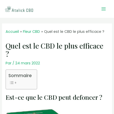
Aller
au
Mai
contenu
Men
Accueil
Fleur CBD
Quel est le CBD le plus efficace ?
Quel est le CBD le plus efficace
?
Par
/
24 mars 2022
Sommaire
Est-ce que le CBD peut defoncer ?