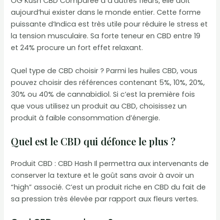
OG Kush CBD Comparée à d’autres fleurs, elle doit
aujourd’hui exister dans le monde entier. Cette forme
puissante d’Indica est très utile pour réduire le stress et
la tension musculaire. Sa forte teneur en CBD entre 19
et 24% procure un fort effet relaxant.
Quel type de CBD choisir ? Parmi les huiles CBD, vous
pouvez choisir des références contenant 5%, 10%, 20%,
30% ou 40% de cannabidiol. Si c’est la première fois
que vous utilisez un produit au CBD, choisissez un
produit à faible consommation d’énergie.
Quel est le CBD qui défonce le plus ?
Produit CBD : CBD Hash Il permettra aux intervenants de
conserver la texture et le goût sans avoir à avoir un
“high” associé. C’est un produit riche en CBD du fait de
sa pression très élevée par rapport aux fleurs vertes.