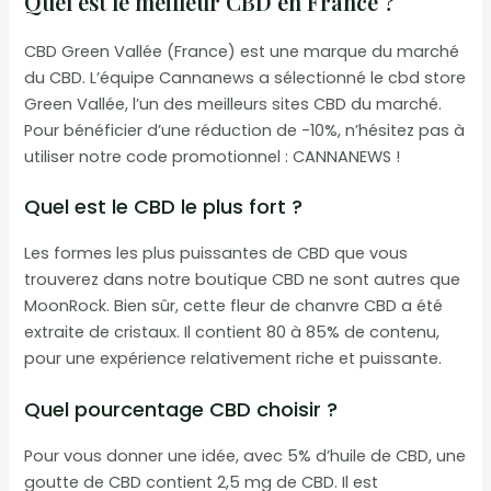
Quel est le meilleur CBD en France ?
CBD Green Vallée (France) est une marque du marché
du CBD. L’équipe Cannanews a sélectionné le cbd store
Green Vallée, l’un des meilleurs sites CBD du marché.
Pour bénéficier d’une réduction de -10%, n’hésitez pas à
utiliser notre code promotionnel : CANNANEWS !
Quel est le CBD le plus fort ?
Les formes les plus puissantes de CBD que vous
trouverez dans notre boutique CBD ne sont autres que
MoonRock. Bien sûr, cette fleur de chanvre CBD a été
extraite de cristaux. Il contient 80 à 85% de contenu,
pour une expérience relativement riche et puissante.
Quel pourcentage CBD choisir ?
Pour vous donner une idée, avec 5% d’huile de CBD, une
goutte de CBD contient 2,5 mg de CBD. Il est